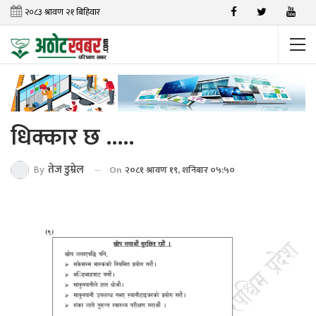
धिक्कार छ …..
By
तेज डुम्रेल
On
२०८१ श्रावण १९, शनिबार ०५:५०