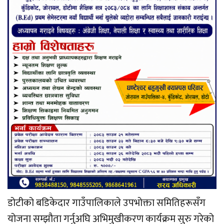
डोटीको बडिकेदार गाउँपालिकाले उपभोक्ता समितिहरूसँग
योजना सम्झौता गर्नुअघि अभिमुखीकरण कार्यक्रम सुरु गरेको