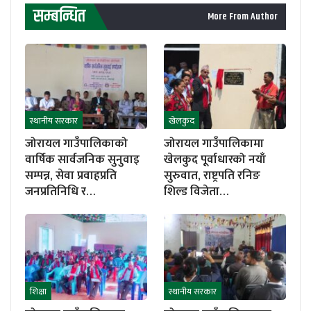
सम्बन्धित
More From Author
स्थानीय सरकार
खेलकुद
जोरायल गाउँपालिकाको
जोरायल गाउँपालिकामा
वार्षिक सार्वजनिक सुनुवाइ
खेलकुद पूर्वाधारको नयाँ
सम्पन्न, सेवा प्रवाहप्रति
सुरुवात, राष्ट्रपति रनिङ
जनप्रतिनिधि र…
शिल्ड विजेता…
शिक्षा
स्थानीय सरकार