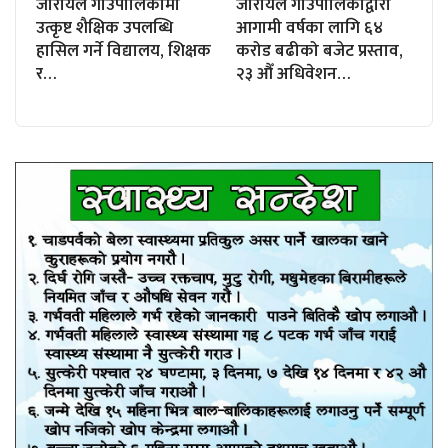
जोरायल गाउँपालिकामा
जोरायल गाउँपालिकाद्वारा
उत्कृष्ट शैक्षिक उपलब्धि
आगामी वर्षका लागि ६४
हासिल गर्ने विद्यालय, शिक्षक
करोड बढीको बजेट प्रस्ताव,
र…
२३ औँ अधिवेशन…