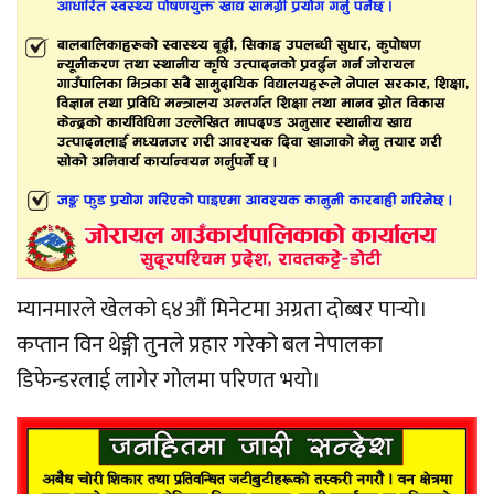
म्यानमारले खेलको ६४औं मिनेटमा अग्रता दोब्बर पार्‍यो।
कप्तान विन थेङ्गी तुनले प्रहार गरेको बल नेपालका
डिफेन्डरलाई लागेर गोलमा परिणत भयो।