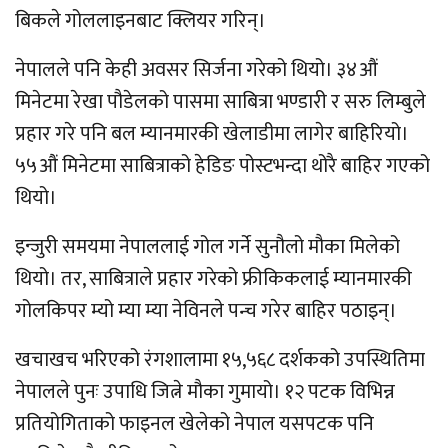
बिकले गोललाइनबाट क्लियर गरिन्।
नेपालले पनि केही अवसर सिर्जना गरेको थियो। ३४औं
मिनेटमा रेखा पौडेलको पासमा साबित्रा भण्डारी र सरु लिम्बुले
प्रहार गरे पनि बल म्यानमारकी खेलाडीमा लागेर बाहिरियो।
५५औं मिनेटमा साबित्राको हेडिङ पोस्टभन्दा थोरै बाहिर गएको
थियो।
इन्जुरी समयमा नेपाललाई गोल गर्ने सुनौलो मौका मिलेको
थियो। तर, साबित्राले प्रहार गरेको फ्रीकिकलाई म्यानमारकी
गोलकिपर म्यो म्या म्या नेविनले पन्च गरेर बाहिर पठाइन्।
खचाखच भरिएको रंगशालामा १५,५६८ दर्शकको उपस्थितिमा
नेपालले पुनः उपाधि जित्ने मौका गुमायो। १२ पटक विभिन्न
प्रतियोगिताको फाइनल खेलेको नेपाल यसपटक पनि