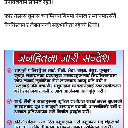
उपविजेतामै सीमित रह्यो।
फोर नेसन्स वूमन्स च्याम्पियनसिपमा नेपाल र म्यानमारसँगै
किर्गिस्तान र लेबनानको सहभागिता रहेको थियो।