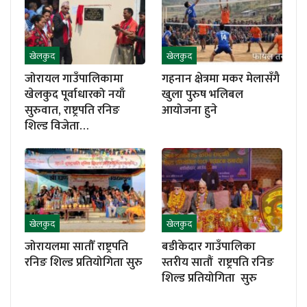
खेलकुद
खेलकुद
जोरायल गाउँपालिकामा
गहनान क्षेत्रमा मकर मेलासँगै
खेलकुद पूर्वाधारको नयाँ
खुला पुरुष भलिबल
सुरुवात, राष्ट्रपति रनिङ
आयोजना हुने
शिल्ड विजेता…
खेलकुद
खेलकुद
जोरायलमा सातौँ राष्ट्रपति
बडीकेदार गाउँपालिका
रनिङ शिल्ड प्रतियोगिता सुरु
स्तरीय सातौं राष्ट्रपति रनिङ
शिल्ड प्रतियोगिता सुरु