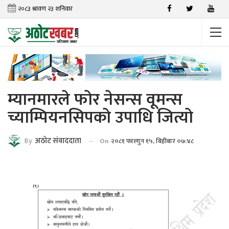
म्यानमारले फोर नेसन्स वूमन्स
च्याम्पियनसिपको उपाधि जित्यो
By
अठाेट संवाददाता
On
२०८१ फाल्गुन १५, बिहीबार ०७:४८