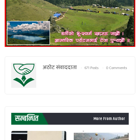
अठाेट संवाददाता
671 Posts
0 Comments
सम्बन्धित
More From Author