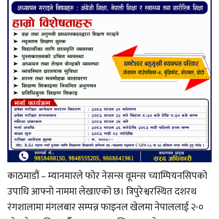
काठमाडौं – म्यानमारले फोर नेसन्स वूमन्स च्याम्पियनसिपको
उपाधि आफ्नो नाममा लेखाएको छ। त्रिपुरेश्वरस्थित दशरथ
रंगशालामा मंगलबार सम्पन्न फाइनल खेलमा नेपाललाई २-०