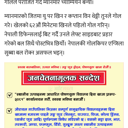
गोलले पराजित गर्दै म्यानमार च्याम्पियन बन्यो।
म्यानमारको जितमा यु पर खिन र कप्तान विन थेङ्गी तुनले गोल
गरे। खेलको ६२औं मिनेटमा खिनले पहिलो गोल गरिन्।
नेपाली डिफेन्सलाई बिट गर्दै उनले लेफ्ट साइडबाट प्रहार
गरेको बल सिधै पोस्टभित्र छिर्यो। नेपालकी गोलकिपर एन्जिला
सुब्बा बल रोक्न असफल भइन्।