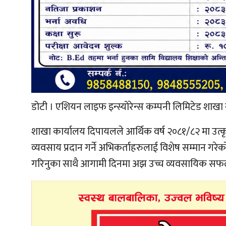
डोटी । एशियन लाइफ इन्स्योरेन्स कम्पनी लिमिटेड शाखा क
शाखा कार्यालय दिपायलले आर्थिक वर्ष २०८१/८२ मा उत्कृ
व्यवसाय प्रदान गर्ने अभिकर्ताहरुलाई विशेष सम्मान गरेको
गरिनुका साथै आगामी दिनमा अझ उच्च व्यवसायिक सफलता