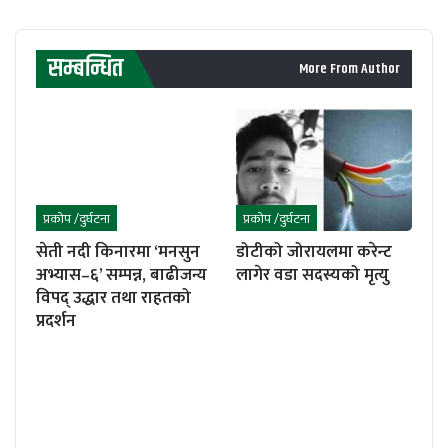
सम्बन्धित
More From Author
प्रकोप /दुर्घटना
प्रकोप /दुर्घटना
सेती नदी किनारमा ‘मनसुन
डोटीको जोरायलमा करेन्ट
अभ्यास–६’ सम्पन्न, बाढीजन्य
लागेर वडा सदस्यको मृत्यु
विपद् उद्धार तथा राहतको
प्रदर्शन