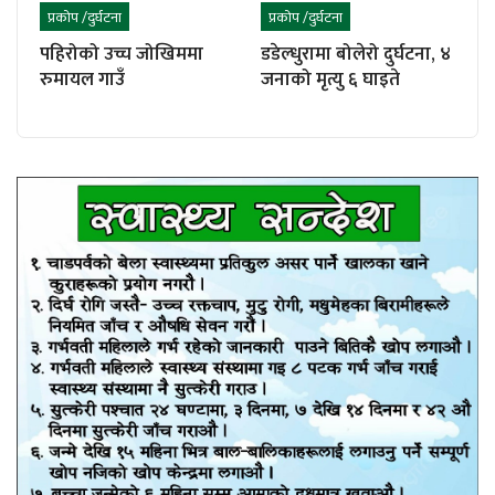
प्रकोप /दुर्घटना
प्रकोप /दुर्घटना
पहिरोको उच्च जोखिममा
डडेल्धुरामा बोलेरो दुर्घटना, ४
रुमायल गाउँ
जनाको मृत्यु ६ घाइते