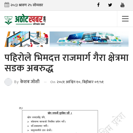
पहिरोले भिमदत्त राजमार्ग गैरा क्षेत्रमा
सडक अबरुद्ध
By
केशब जोशी
On
२०८१ आश्विन १०, बिहीबार ०९:५१