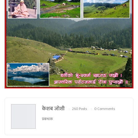
केशब जोशी
260 Posts
0 Comments
प्रबन्धक