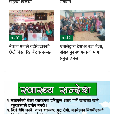
खड्का विजयी
मतदान
राजनीति
राजनीति
नेकपा एमाले बडीकेदारको
एमालेद्वारा देशभर वडा भेला,
छैटौं विस्तारित बैठक सम्पन्न
संसद पुनःस्थापनाको माग
प्रमुख एजेन्डा