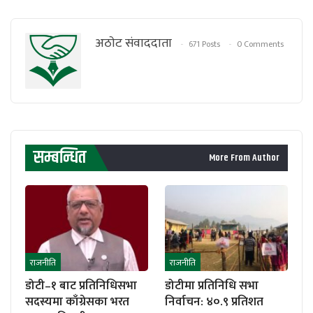
अठाेट संवाददाता
671 Posts
0 Comments
सम्बन्धित
More From Author
राजनीति
राजनीति
डोटी–१ बाट प्रतिनिधिसभा
डोटीमा प्रतिनिधि सभा
सदस्यमा काँग्रेसका भरत
निर्वाचन: ४०.९ प्रतिशत