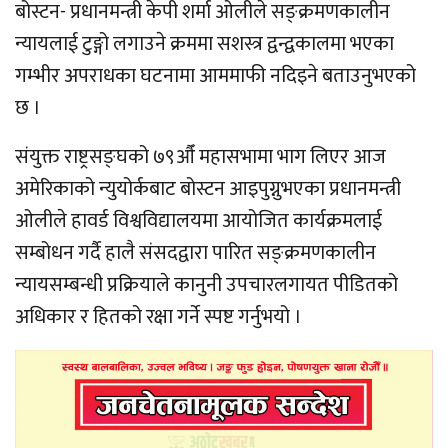
बोस्टन- प्रधानमन्त्री केपी शर्मा ओलीले सङ्क्रमणकालीन
न्यायलाई टुङ्गो लगाउने क्रममा सशस्त्र द्वन्द्वकालमा भएका
गम्भीर अपराधका घटनामा आममाफी नदिइने बताउनुभएको
छ ।
संयुक्त राष्ट्रसङ्घको ७९औँ महासभामा भाग लिएर आज
अमेरिकाको न्युयोर्कबाट बोस्टन आइपुग्नुभएका प्रधानमन्त्री
ओलीले हावर्ड विश्वविद्यालयमा आयोजित कार्यक्रमलाई
सम्बोधन गर्दै हालै संसदद्वारा पारित सङ्क्रमणकालीन
न्यायसम्बन्धी प्रक्रियाले कानुनी उपचारलगायत पीडितको
अधिकार र हितको रक्षा गर्ने स्पष्ट गर्नुभयो ।