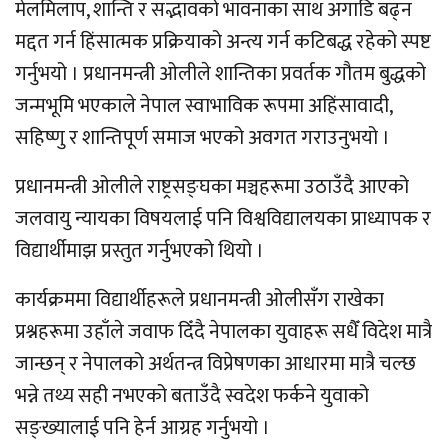
मेलमिलाप, शान्ति र सद्भावको भावनाका साथ अगाडि बढ्न
मद्दत गर्न हिंसात्मक प्रक्रियाको अन्त्य गर्न कटिबद्ध रहेको स्पष्ट
गर्नुभयो । प्रधानमन्त्री ओलीले शान्तिका प्रवर्तक गौतम बुद्धको
जन्मभूमि भएकाले नेपाल स्वाभाविक रूपमा अहिंसावादी,
सहिष्णु र शान्तिपूर्ण समाज भएको अवगत गराउनुभयो ।
प्रधानमन्त्री ओलीले राष्ट्रसङ्घका मञ्चहरूमा उठाउँदै आएको
जलवायु न्यायका विषयलाई पनि विश्वविद्यालयका प्राध्यापक र
विद्यार्थीमाझ प्रस्तुत गर्नुभएको थियो ।
कार्यक्रममा विद्यार्थीहरूले प्रधानमन्त्री ओलीसँग राखेका
प्रश्नहरूमा उहाँले जवाफ दिँदै नेपालका युवाहरू सधैँ विदेश मात्रै
जान्छन् र नेपालको अर्थतन्त्र विप्रेषणका आधारमा मात्रै चल्छ
भन्ने तथ्य सही नभएको बताउँदै स्वदेश फर्कने युवाको
सङ्ख्यालाई पनि हेर्न आग्रह गर्नुभयो ।