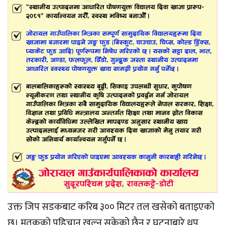
उक्त जिप सडकबाट करिब ३०० मिटर तल खसेको बताइएको
छ। मृतकको पहिचान खुल्न सकेको छैन र घटनाबारे थप