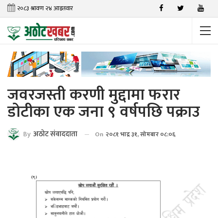
जवरजस्ती करणी मुद्दामा फरार
डोटीका एक जना ९ वर्षपछि पक्राउ
By
अठाेट संवाददाता
On
२०८१ भाद्र ३१, सोमबार ०८:०६