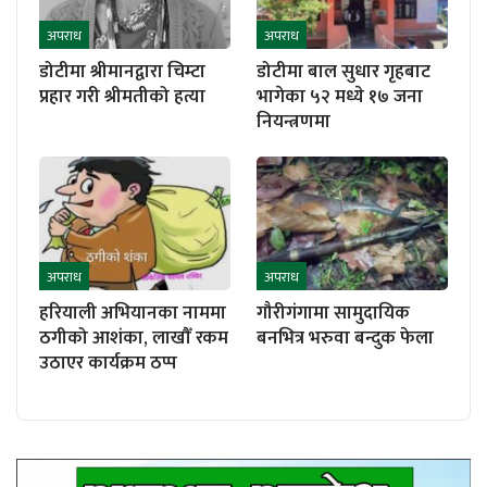
अपराध
अपराध
डोटीमा श्रीमानद्वारा चिम्टा
डोटीमा बाल सुधार गृहबाट
प्रहार गरी श्रीमतीको हत्या
भागेका ५२ मध्ये १७ जना
नियन्त्रणमा
अपराध
अपराध
हरियाली अभियानका नाममा
गौरीगंगामा सामुदायिक
ठगीको आशंका, लाखौँ रकम
बनभित्र भरुवा बन्दुक फेला
उठाएर कार्यक्रम ठप्प